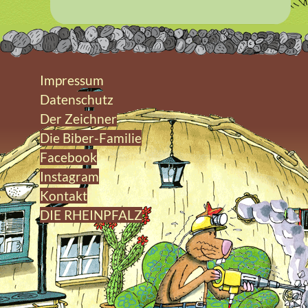
Impressum
Datenschutz
Der Zeichner
Die Biber-Familie
Facebook
Instagram
Kontakt
DIE RHEINPFALZ