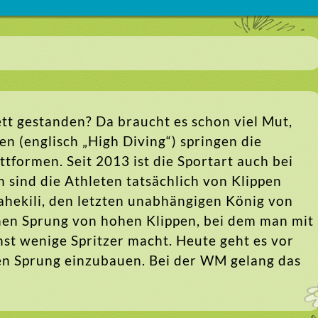
t gestanden? Da braucht es schon viel Mut,
n (englisch „High Diving“) springen die
tformen. Seit 2013 ist die Sportart auch bei
 sind die Athleten tatsächlich von Klippen
ahekili, den letzten unabhängigen König von
einen Sprung von hohen Klippen, bei dem man mit
st wenige Spritzer macht. Heute geht es vor
den Sprung einzubauen. Bei der WM gelang das