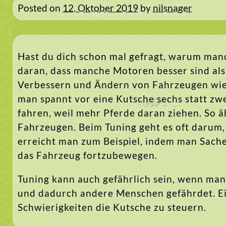
Posted on
12. Oktober 2019
by
nilsnager
Hast du dich schon mal gefragt, warum manch
daran, dass manche Motoren besser sind als 
Verbessern und Ändern von Fahrzeugen wie A
man spannt vor eine Kutsche sechs statt zwe
fahren, weil mehr Pferde daran ziehen. So ä
Fahrzeugen. Beim Tuning geht es oft darum,
erreicht man zum Beispiel, indem man Sache
das Fahrzeug fortzubewegen.
Tuning kann auch gefährlich sein, wenn man
und dadurch andere Menschen gefährdet. E
Schwierigkeiten die Kutsche zu steuern.