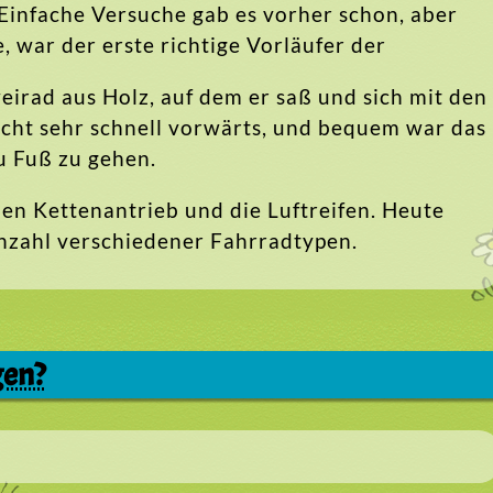
Einfache Versuche gab es vorher schon, aber
, war der erste richtige Vorläufer der
eirad aus Holz, auf dem er saß und sich mit den
icht sehr schnell vorwärts, und bequem war das
zu Fuß zu gehen.
den Kettenantrieb und die Luftreifen. Heute
Anzahl verschiedener Fahrradtypen.
gen?