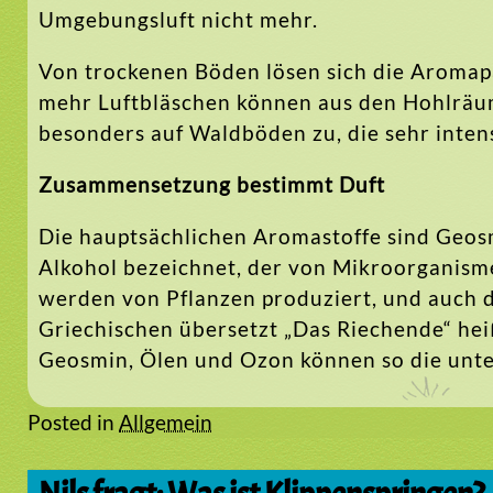
Umgebungsluft nicht mehr.
Von trockenen Böden lösen sich die Aromapar
mehr Luftbläschen können aus den Hohlräume
besonders auf Waldböden zu, die sehr inte
Zusammensetzung bestimmt Duft
Die hauptsächlichen Aromastoffe sind Geos
Alkohol bezeichnet, der von Mikroorganisme
werden von Pflanzen produziert, und auch d
Griechischen übersetzt „Das Riechende“ he
Geosmin, Ölen und Ozon können so die unte
Posted in
Allgemein