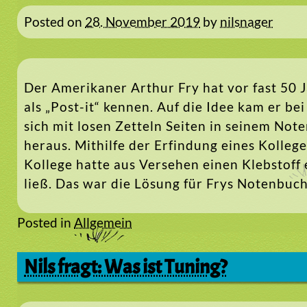
Posted on
28. November 2019
by
nilsnager
Der Amerikaner Arthur Fry hat vor fast 50 J
als „Post-it“ kennen. Auf die Idee kam er b
sich mit losen Zetteln Seiten in seinem Not
heraus. Mithilfe der Erfindung eines Kollege
Kollege hatte aus Versehen einen Klebstoff 
ließ. Das war die Lösung für Frys Notenbuch
Posted in
Allgemein
Nils fragt: Was ist Tuning?