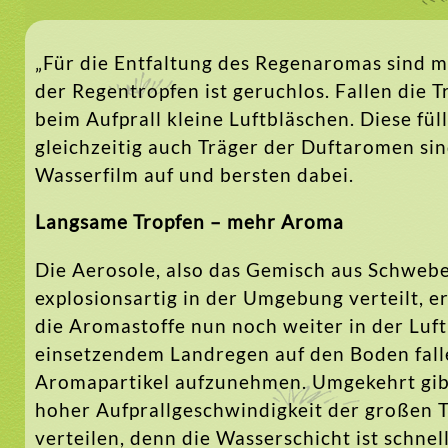
„Für die Entfaltung des Regenaromas sind 
der Regentropfen ist geruchlos. Fallen die 
beim Aufprall kleine Luftbläschen. Diese fül
gleichzeitig auch Träger der Duftaromen s
Wasserfilm auf und bersten dabei.
Langsame Tropfen – mehr Aroma
Die Aerosole, also das Gemisch aus Schweb
explosionsartig in der Umgebung verteilt, e
die Aromastoffe nun noch weiter in der Luft 
einsetzendem Landregen auf den Boden fall
Aromapartikel aufzunehmen. Umgekehrt gibt
hoher Aufprallgeschwindigkeit der großen T
verteilen, denn die Wasserschicht ist schne