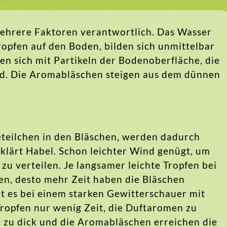
mehrere Faktoren verantwortlich. Das Wasser
Tropfen auf den Boden, bilden sich unmittelbar
len sich mit Partikeln der Bodenoberfläche, die
ind. Die Aromabläschen steigen aus dem dünnen
eteilchen in den Bläschen, werden dadurch
rklärt Habel. Schon leichter Wind genügt, um
zu verteilen. Je langsamer leichte Tropfen bei
en, desto mehr Zeit haben die Bläschen
 es bei einem starken Gewitterschauer mit
ropfen nur wenig Zeit, die Duftaromen zu
ll zu dick und die Aromabläschen erreichen die