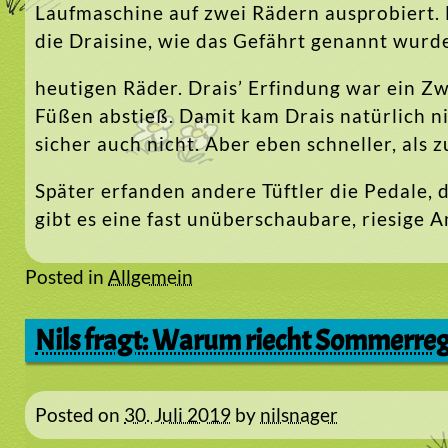
Laufmaschine auf zwei Rädern ausprobiert. 
die Draisine, wie das Gefährt genannt wurde
heutigen Räder. Drais’ Erfindung war ein Zw
Füßen abstieß. Damit kam Drais natürlich n
sicher auch nicht. Aber eben schneller, als 
Später erfanden andere Tüftler die Pedale, 
gibt es eine fast unüberschaubare, riesige 
Posted in
Allgemein
Nils fragt: Warum riecht Sommerre
Posted on
30. Juli 2019
by
nilsnager