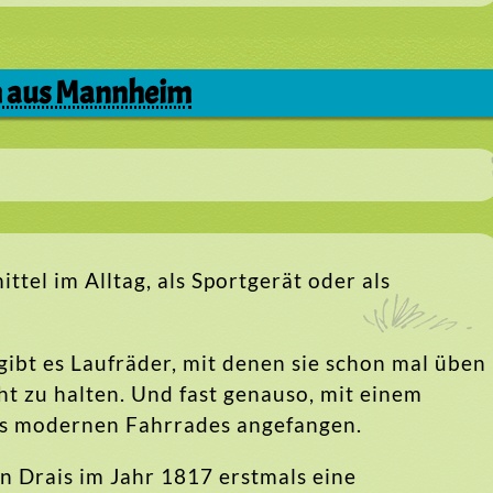
am aus Mannheim
el im Alltag, als Sportgerät oder als
 gibt es Laufräder, mit denen sie schon mal üben
t zu halten. Und fast genauso, mit einem
es modernen Fahrrades angefangen.
n Drais im Jahr 1817 erstmals eine