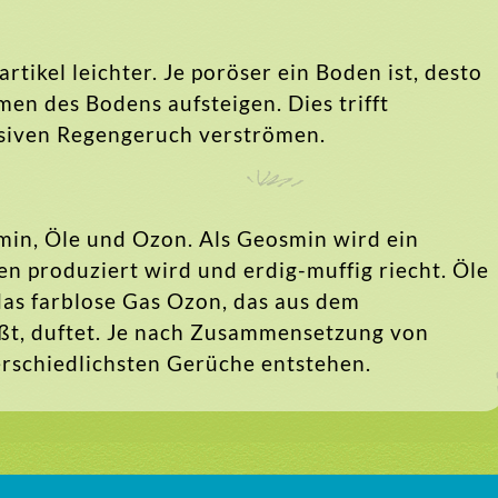
tikel leichter. Je poröser ein Boden ist, desto
n des Bodens aufsteigen. Dies trifft
nsiven Regengeruch verströmen.
min, Öle und Ozon. Als Geosmin wird ein
n produziert wird und erdig-muffig riecht. Öle
as farblose Gas Ozon, das aus dem
ißt, duftet. Je nach Zusammensetzung von
rschiedlichsten Gerüche entstehen.