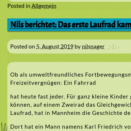
Posted in
Allgemein
Nils berichtet: Das erste Laufrad k
Posted on
5. August 2019
by
nilsnager
Ob als umweltfreundliches Fortbewegungsmitt
Freizeitvergnügen: Ein Fahrrad
hat heute fast jeder. Für ganz kleine Kinder
können, auf einem Zweirad das Gleichgewich
Laufrad, hat in Mannheim die Geschichte d
Dort hat ein Mann namens Karl Friedrich vo