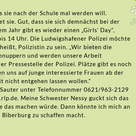
 sie nach der Schule mal werden will.
et sie. Gut, dass sie sich demnächst bei der
m Jahr gibt es wieder einen „Girls’ Day“,
bis 14 Uhr. Die Ludwigshafener Polizei möchte
eißt, Polizistin zu sein. „Wir bieten die
schnuppern und werden unsere Arbeit
er Pressestelle der Polizei. Plätze gibt es noch
en uns auf junge interessierte Frauen ab der
t nicht entgehen lassen wollen.“
an Sauter unter Telefonnummer 0621/963-2129
.rlp.de. Meine Schwester Nessy guckt sich das
 sie das machen würde. Dann könnte ich mich an
r Biberburg zu schaffen macht.