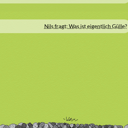
Nils fragt: Was ist eigentlich Gülle?