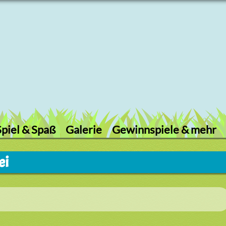
Spiel & Spaß
Galerie
Gewinnspiele & mehr
ei