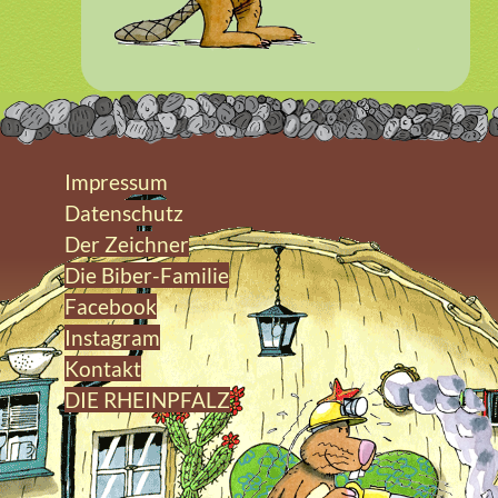
Impressum
Datenschutz
Der Zeichner
Die Biber-Familie
Facebook
Instagram
Kontakt
DIE RHEINPFALZ