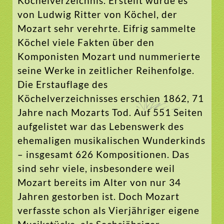
Köchelverzeichnis. Erstellt wurde es
von Ludwig Ritter von Köchel, der
Mozart sehr verehrte. Eifrig sammelte
Köchel viele Fakten über den
Komponisten Mozart und nummerierte
seine Werke in zeitlicher Reihenfolge.
Die Erstauflage des
Köchelverzeichnisses erschien 1862, 71
Jahre nach Mozarts Tod. Auf 551 Seiten
aufgelistet war das Lebenswerk des
ehemaligen musikalischen Wunderkinds
– insgesamt 626 Kompositionen. Das
sind sehr viele, insbesondere weil
Mozart bereits im Alter von nur 34
Jahren gestorben ist. Doch Mozart
verfasste schon als Vierjähriger eigene