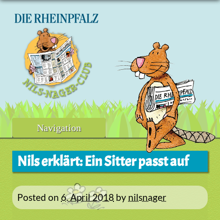
Skip
to
content
Navigation
Nils erklärt: Ein Sitter passt auf
Posted on
6. April 2018
by
nilsnager