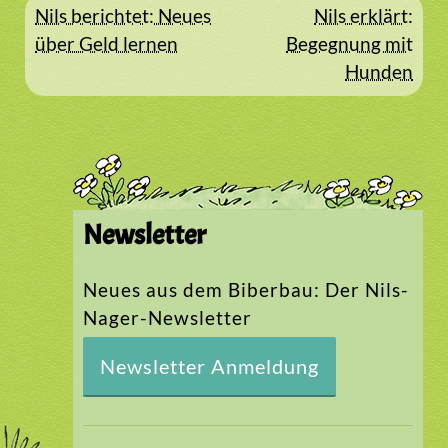
Beitragsnavigation
Nils berichtet: Neues
Nils erklärt:
über Geld lernen
Begegnung mit
Hunden
Newsletter
Neues aus dem Biberbau: Der Nils-
Nager-Newsletter
Newsletter Anmeldung