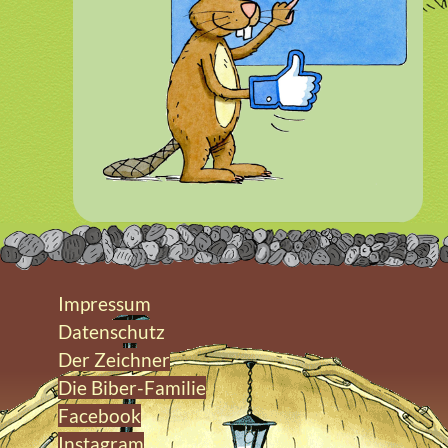
Impressum
Datenschutz
Der Zeichner
Die Biber-Familie
Facebook
Instagram