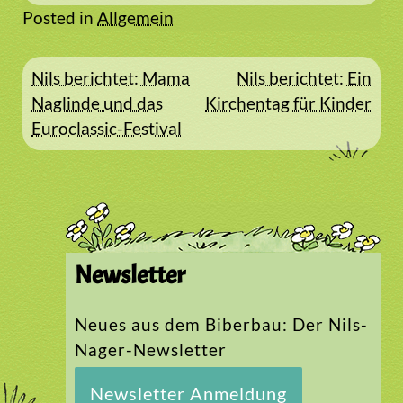
Posted in
Allgemein
Beitragsnavigation
Nils berichtet: Mama
Nils berichtet: Ein
Naglinde und das
Kirchentag für Kinder
Euroclassic-Festival
Newsletter
Neues aus dem Biberbau: Der Nils-
Nager-Newsletter
Newsletter Anmeldung