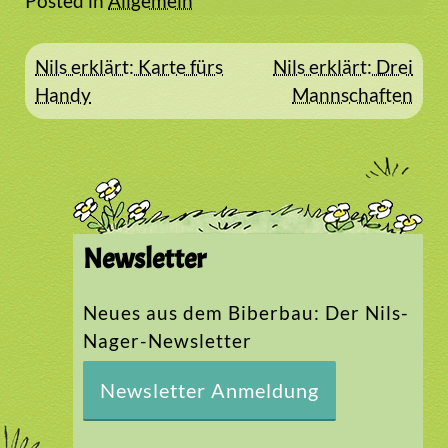
Posted in
Allgemein
Beitragsnavigation
Nils erklärt: Karte fürs
Nils erklärt: Drei
Handy
Mannschaften
Newsletter
Neues aus dem Biberbau: Der Nils-
Nager-Newsletter
Newsletter Anmeldung