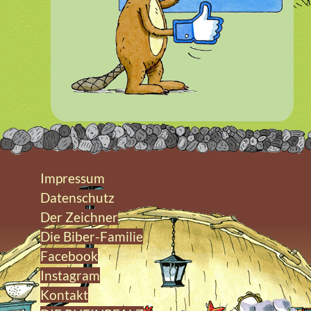
Impressum
Datenschutz
Der Zeichner
Die Biber-Familie
Facebook
Instagram
Kontakt