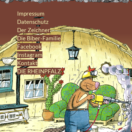
Impressum
Datenschutz
Der Zeichner
Die Biber-Familie
Facebook
Instagram
Kontakt
DIE RHEINPFALZ