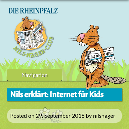
Skip
to
content
Navigation
Nils erklärt: Internet für Kids
Posted on
29. September 2018
by
nilsnager