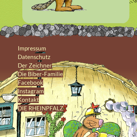
Impressum
Datenschutz
Der Zeichner
Die Biber-Familie
Facebook
Instagram
Kontakt
DIE RHEINPFALZ