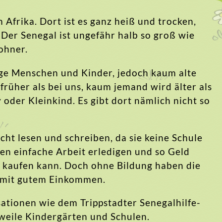
 Afrika. Dort ist es ganz heiß und trocken,
 Der Senegal ist ungefähr halb so groß wie
ohner.
unge Menschen und Kinder, jedoch kaum alte
früher als bei uns, kaum jemand wird älter als
 oder Kleinkind. Es gibt dort nämlich nicht so
ht lesen und schreiben, da sie keine Schule
en einfache Arbeit erledigen und so Geld
n kaufen kann. Doch ohne Bildung haben die
f mit gutem Einkommen.
ationen wie dem Trippstadter Senegalhilfe-
rweile Kindergärten und Schulen.