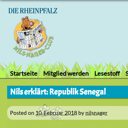
Skip
to
content
Startseite
Mitglied werden
Lesestoff
Nils erklärt: Republik Senegal
Posted on
10. Februar 2018
by
nilsnager