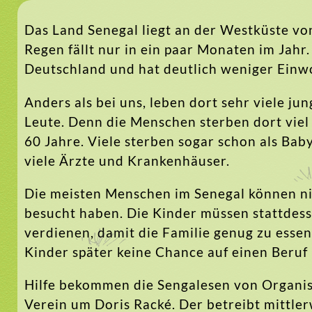
Das Land Senegal liegt an der Westküste von
Regen fällt nur in ein paar Monaten im Jahr.
Deutschland und hat deutlich weniger Einw
Anders als bei uns, leben dort sehr viele j
Leute. Denn die Menschen sterben dort viel 
60 Jahre. Viele sterben sogar schon als Baby
viele Ärzte und Krankenhäuser.
Die meisten Menschen im Senegal können nic
besucht haben. Die Kinder müssen stattdess
verdienen, damit die Familie genug zu esse
Kinder später keine Chance auf einen Beru
Hilfe bekommen die Sengalesen von Organis
Verein um Doris Racké. Der betreibt mittle