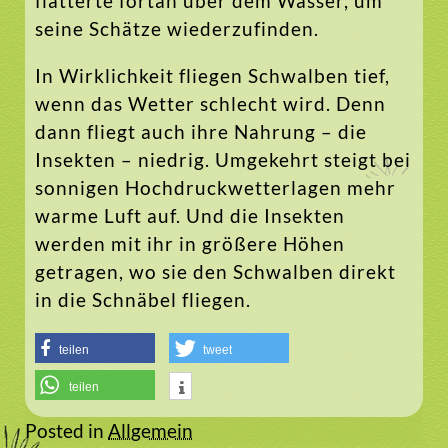
flatterte fortan über dem Wasser, um
seine Schätze wiederzufinden.
In Wirklichkeit fliegen Schwalben tief,
wenn das Wetter schlecht wird. Denn
dann fliegt auch ihre Nahrung – die
Insekten – niedrig. Umgekehrt steigt bei
sonnigen Hochdruckwetterlagen mehr
warme Luft auf. Und die Insekten
werden mit ihr in größere Höhen
getragen, wo sie den Schwalben direkt
in die Schnäbel fliegen.
teilen
tweet
teilen
Posted in
Allgemein