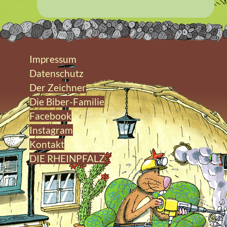
Impressum
Datenschutz
Der Zeichner
Die Biber-Familie
Facebook
Instagram
Kontakt
DIE RHEINPFALZ