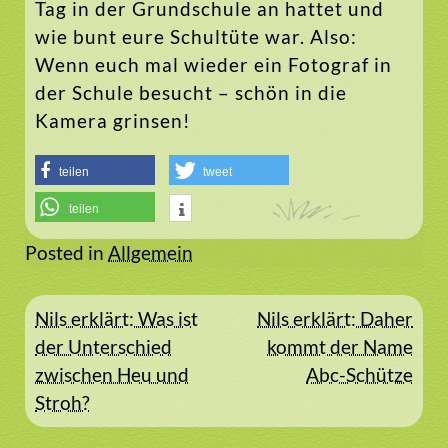
Tag in der Grundschule an hattet und
wie bunt eure Schultüte war. Also:
Wenn euch mal wieder ein Fotograf in
der Schule besucht – schön in die
Kamera grinsen!
teilen
tweet
teilen
Posted in
Allgemein
Beitragsnavigation
Nils erklärt: Was ist
Nils erklärt: Daher
der Unterschied
kommt der Name
zwischen Heu und
Abc-Schütze
Stroh?