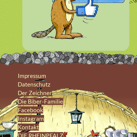
Impressum
Datenschutz
Der Zeichner
Die Biber-Familie
Facebook
Instagram
Kontakt
DIE RHEINPFALZ