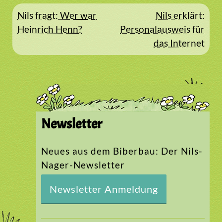
Beitragsnavigation
Nils fragt: Wer war
Nils erklärt:
Heinrich Henn?
Personalausweis für
das Internet
Newsletter
Neues aus dem Biberbau: Der Nils-
Nager-Newsletter
Newsletter Anmeldung