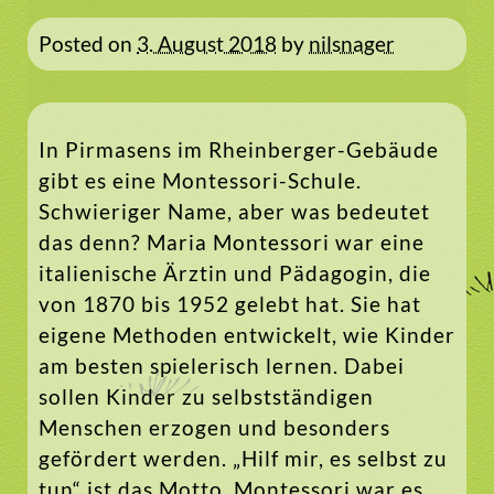
Posted on
3. August 2018
by
nilsnager
In Pirmasens im Rheinberger-Gebäude
gibt es eine Montessori-Schule.
Schwieriger Name, aber was bedeutet
das denn? Maria Montessori war eine
italienische Ärztin und Pädagogin, die
von 1870 bis 1952 gelebt hat. Sie hat
eigene Methoden entwickelt, wie Kinder
am besten spielerisch lernen. Dabei
sollen Kinder zu selbstständigen
Menschen erzogen und besonders
gefördert werden. „Hilf mir, es selbst zu
tun“ ist das Motto. Montessori war es