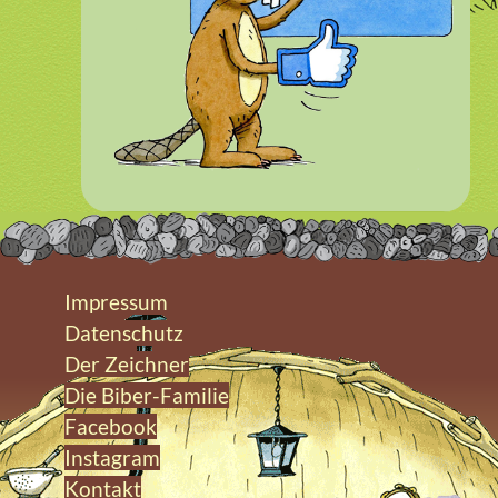
Impressum
Datenschutz
Der Zeichner
Die Biber-Familie
Facebook
Instagram
Kontakt