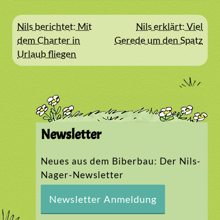
Beitragsnavigation
Nils berichtet: Mit
Nils erklärt: Viel
dem Charter in
Gerede um den Spatz
Urlaub fliegen
Newsletter
Neues aus dem Biberbau: Der Nils-
Nager-Newsletter
Newsletter Anmeldung