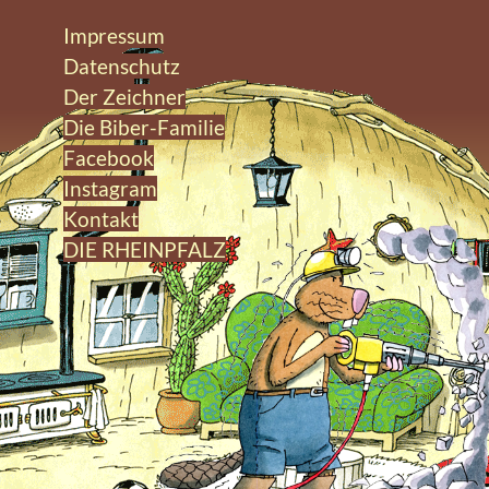
Impressum
Datenschutz
Der Zeichner
Die Biber-Familie
Facebook
Instagram
Kontakt
DIE RHEINPFALZ