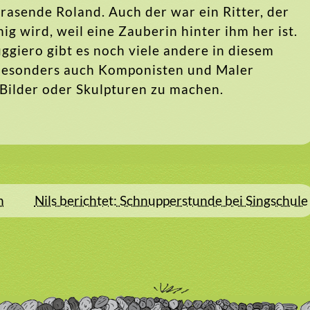
 rasende Roland. Auch der war ein Ritter, der
 wird, weil eine Zauberin hinter ihm her ist.
giero gibt es noch viele andere in diesem
, besonders auch Komponisten und Maler
 Bilder oder Skulpturen zu machen.
n
Nils berichtet: Schnupperstunde bei Singschule