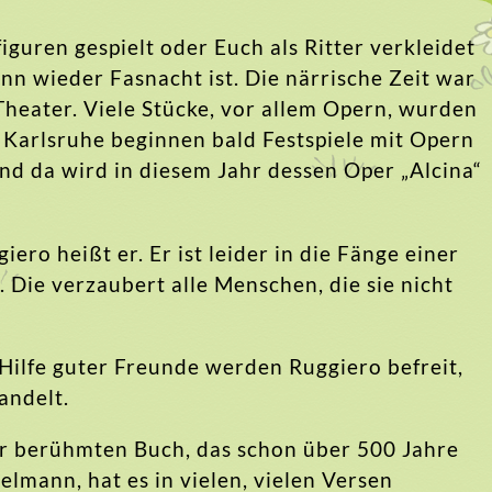
iguren gespielt oder Euch als Ritter verkleidet
enn wieder Fasnacht ist. Die närrische Zeit war
Theater. Viele Stücke, vor allem Opern, wurden
In Karlsruhe beginnen bald Festspiele mit Opern
d da wird in diesem Jahr dessen Oper „Alcina“
giero heißt er. Er ist leider in die Fänge einer
. Die verzaubert alle Menschen, die sie nicht
Hilfe guter Freunde werden Ruggiero befreit,
andelt.
hr berühmten Buch, das schon über 500 Jahre
delmann, hat es in vielen, vielen Versen