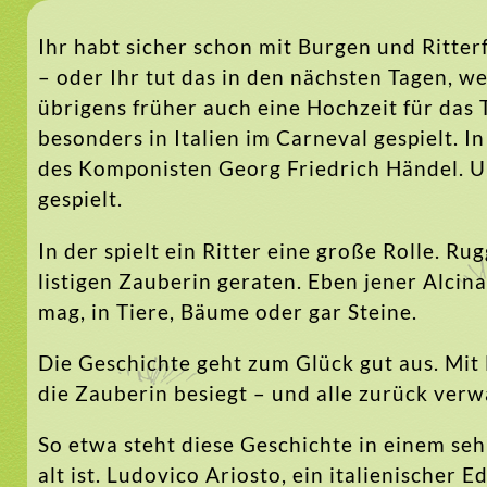
Ihr habt sicher schon mit Burgen und Ritterf
– oder Ihr tut das in den nächsten Tagen, w
übrigens früher auch eine Hochzeit für das 
besonders in Italien im Carneval gespielt. 
des Komponisten Georg Friedrich Händel. Un
gespielt.
In der spielt ein Ritter eine große Rolle. Rug
listigen Zauberin geraten. Eben jener Alcina
mag, in Tiere, Bäume oder gar Steine.
Die Geschichte geht zum Glück gut aus. Mit 
die Zauberin besiegt – und alle zurück verw
So etwa steht diese Geschichte in einem se
alt ist. Ludovico Ariosto, ein italienischer E