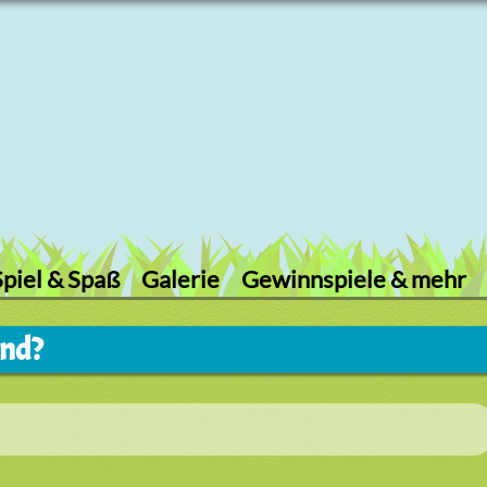
Spiel & Spaß
Galerie
Gewinnspiele & mehr
and?