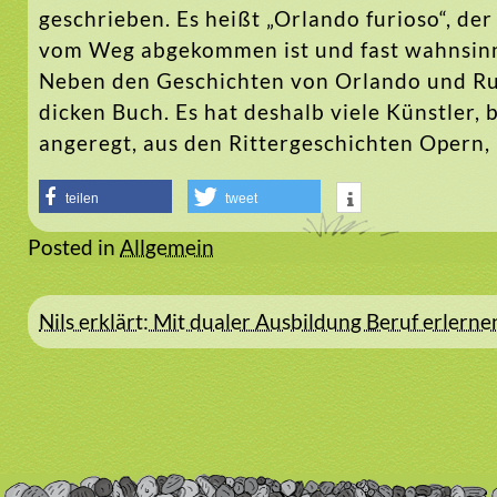
geschrieben. Es heißt „Orlando furioso“, der
vom Weg abgekommen ist und fast wahnsinnig
Neben den Geschichten von Orlando und Rug
dicken Buch. Es hat deshalb viele Künstler
angeregt, aus den Rittergeschichten Opern,
teilen
tweet
Posted in
Allgemein
Beitragsnavigation
Nils erklärt: Mit dualer Ausbildung Beruf erlerne