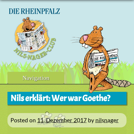
Skip
to
content
Navigation
Nils erklärt: Wer war Goethe?
Posted on
11. Dezember 2017
by
nilsnager