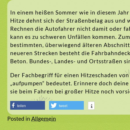
In einem heißen Sommer wie in diesem Jahr
Hitze dehnt sich der Straßenbelag aus und w
Rechnen die Autofahrer nicht damit oder fah
kann es zu schweren Unfällen kommen. Zum 
bestimmten, überwiegend älteren Abschnitt
neueren Strecken besteht die Fahrbahndecke i
Beton. Bundes-, Landes- und Ortsstraßen sin
Der Fachbegriff für einen Hitzeschaden von 
„aufpumpen“ bedeutet. Erinnere doch deine 
sie beim Fahren bei großer Hitze noch vorsic
teilen
tweet
Posted in
Allgemein