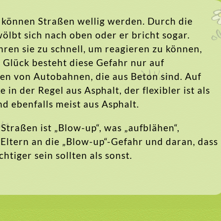
 können Straßen wellig werden. Durch die
ölbt sich nach oben oder er bricht sogar.
ren sie zu schnell, um reagieren zu können,
Glück besteht diese Gefahr nur auf
en von Autobahnen, die aus Beton sind. Auf
n der Regel aus Asphalt, der flexibler ist als
d ebenfalls meist aus Asphalt.
Straßen ist „Blow-up“, was „aufblähen“,
Eltern an die „Blow-up“-Gefahr und daran, dass
htiger sein sollten als sonst.