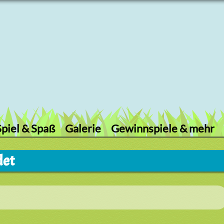
Spiel & Spaß
Galerie
Gewinnspiele & mehr
det