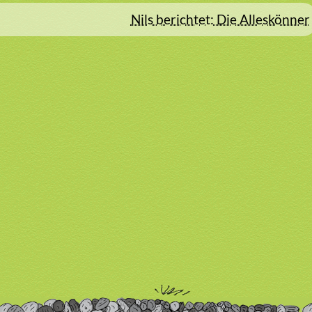
Nils berichtet: Die Alleskönner