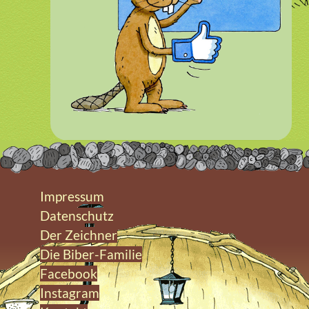
Impressum
Datenschutz
Der Zeichner
Die Biber-Familie
Facebook
Instagram