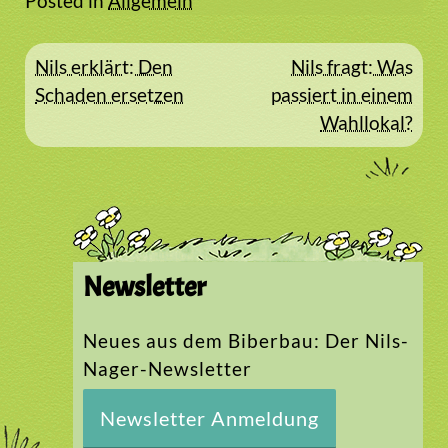
Posted in
Allgemein
Beitragsnavigation
Nils erklärt: Den
Nils fragt: Was
Schaden ersetzen
passiert in einem
Wahllokal?
Newsletter
Neues aus dem Biberbau: Der Nils-
Nager-Newsletter
Newsletter Anmeldung