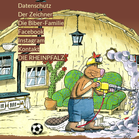
Datenschutz
Der Zeichner
Die Biber-Familie
Facebook
Instagram
Kontakt
DIE RHEINPFALZ