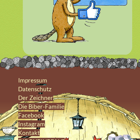
Impressum
Datenschutz
Der Zeichner
Die Biber-Familie
Facebook
Instagram
Kontakt