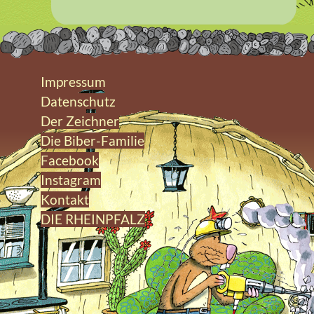
Impressum
Datenschutz
Der Zeichner
Die Biber-Familie
Facebook
Instagram
Kontakt
DIE RHEINPFALZ