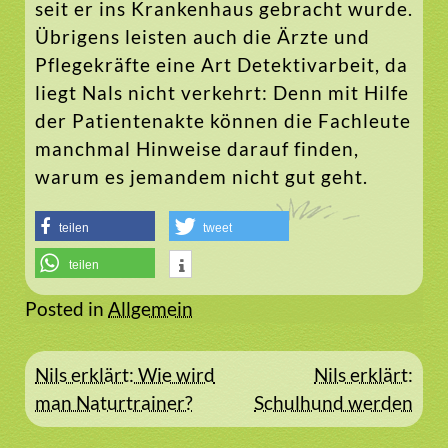
seit er ins Krankenhaus gebracht wurde.
Übrigens leisten auch die Ärzte und
Pflegekräfte eine Art Detektivarbeit, da
liegt Nals nicht verkehrt: Denn mit Hilfe
der Patientenakte können die Fachleute
manchmal Hinweise darauf finden,
warum es jemandem nicht gut geht.
teilen
tweet
teilen
Posted in
Allgemein
Beitragsnavigation
Nils erklärt: Wie wird
Nils erklärt:
man Naturtrainer?
Schulhund werden