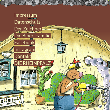
Impressum
Datenschutz
Der Zeichner
Die Biber-Familie
Facebook
Instagram
Kontakt
DIE RHEINPFALZ