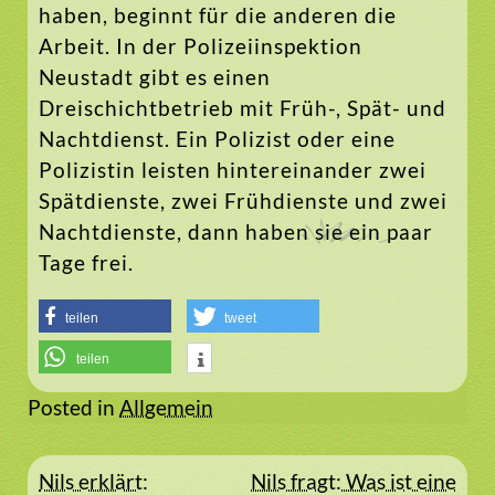
haben, beginnt für die anderen die
Arbeit. In der Polizeiinspektion
Neustadt gibt es einen
Dreischichtbetrieb mit Früh-, Spät- und
Nachtdienst. Ein Polizist oder eine
Polizistin leisten hintereinander zwei
Spätdienste, zwei Frühdienste und zwei
Nachtdienste, dann haben sie ein paar
Tage frei.
teilen
tweet
teilen
Posted in
Allgemein
Beitragsnavigation
Nils erklärt:
Nils fragt: Was ist eine