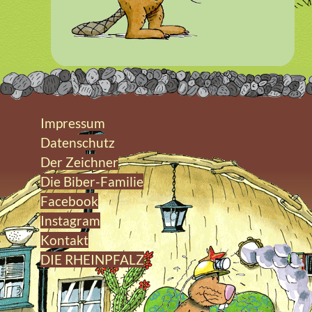
Impressum
Datenschutz
Der Zeichner
Die Biber-Familie
Facebook
Instagram
Kontakt
DIE RHEINPFALZ