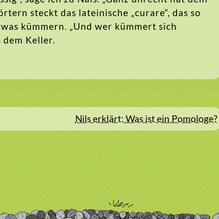
tern steckt das lateinische „curare“, das so
 etwas kümmern. „Und wer kümmert sich
s dem Keller.
Nils erklärt: Was ist ein Pomologe?