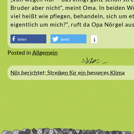
Bruder aber nicht“, meint Oma. In beiden Wör
viel heißt wie pflegen, behandeln, sich um
eigentlich um mich?“, ruft da Opa Nörgel au
teilen
tweet
Posted in
Allgemein
Beitragsnavigation
Nils berichtet: Streiken für ein besseres Klima