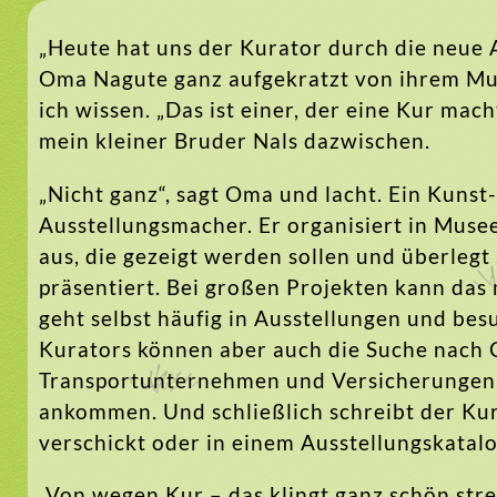
„Heute hat uns der Kurator durch die neue A
Oma Nagute ganz aufgekratzt von ihrem Mus
ich wissen. „Das ist einer, der eine Kur mac
mein kleiner Bruder Nals dazwischen.
„Nicht ganz“, sagt Oma und lacht. Ein Kunst-K
Ausstellungsmacher. Er organisiert in Muse
aus, die gezeigt werden sollen und überlegt
präsentiert. Bei großen Projekten kann das 
geht selbst häufig in Ausstellungen und besu
Kurators können aber auch die Suche nach 
Transportunternehmen und Versicherungen, 
ankommen. Und schließlich schreibt der Kura
verschickt oder in einem Ausstellungskatal
„Von wegen Kur – das klingt ganz schön stres