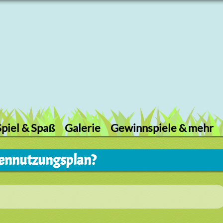
Spiel & Spaß
Galerie
Gewinnspiele & mehr
chennutzungsplan?