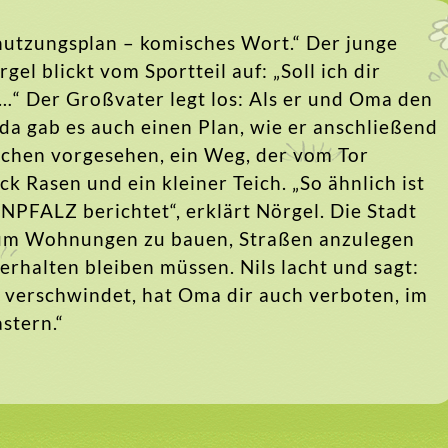
nutzungsplan – komisches Wort.“ Der junge
gel blickt vom Sportteil auf: „Soll ich dir
o …“ Der Großvater legt los: Als er und Oma den
a gab es auch einen Plan, wie er anschließend
uschen vorgesehen, ein Weg, der vom Tor
ck Rasen und ein kleiner Teich. „So ähnlich ist
NPFALZ berichtet“, erklärt Nörgel. Die Stadt
t, um Wohnungen zu bauen, Straßen anzulegen
rhalten bleiben müssen. Nils lacht und sagt:
ün verschwindet, hat Oma dir auch verboten, im
stern.“