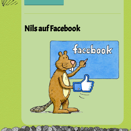
Nils auf Facebook