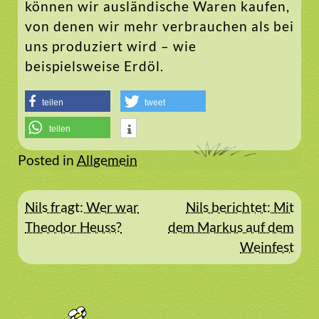
können wir ausländische Waren kaufen,
von denen wir mehr verbrauchen als bei
uns produziert wird – wie
beispielsweise Erdöl.
teilen
tweet
teilen
Posted in
Allgemein
Beitragsnavigation
Nils fragt: Wer war
Nils berichtet: Mit
Theodor Heuss?
dem Markus auf dem
Weinfest