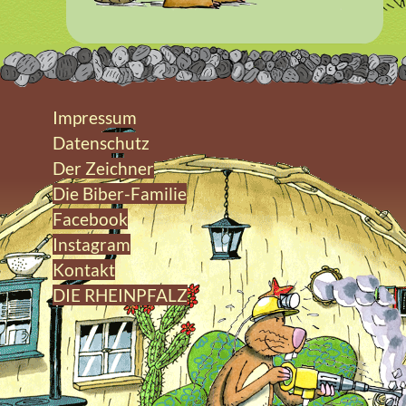
Impressum
Datenschutz
Der Zeichner
Die Biber-Familie
Facebook
Instagram
Kontakt
DIE RHEINPFALZ