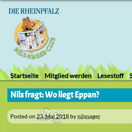
Skip
to
content
Startseite
Mitglied werden
Lesestoff
Nils fragt: Wo liegt Eppan?
Posted on
23. Mai 2018
by
nilsnager