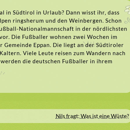
l in Südtirol in Urlaub? Dann wisst ihr, dass
 Alpen ringsherum und den Weinbergen. Schon
 Fußball-Nationalmannschaft in der nördlichsten
t vor. Die Fußballer wohnen zwei Wochen im
er Gemeinde Eppan. Die liegt an der Südtiroler
altern. Viele Leute reisen zum Wandern nach
 werden die deutschen Fußballer in ihrem
Nils fragt: Was ist eine Wüste?