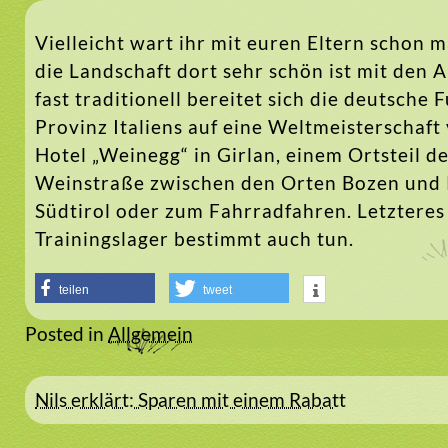
Vielleicht wart ihr mit euren Eltern schon ma
die Landschaft dort sehr schön ist mit den
fast traditionell bereitet sich die deutsche
Provinz Italiens auf eine Weltmeisterschaf
Hotel „Weinegg“ in Girlan, einem Ortsteil d
Weinstraße zwischen den Orten Bozen und K
Südtirol oder zum Fahrradfahren. Letzteres
Trainingslager bestimmt auch tun.
teilen
tweet
Posted in
Allgemein
Beitragsnavigation
Nils erklärt: Sparen mit einem Rabatt