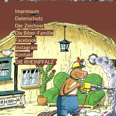
Impressum
Datenschutz
Der Zeichner
Die Biber-Familie
Facebook
Instagram
Kontakt
DIE RHEINPFALZ