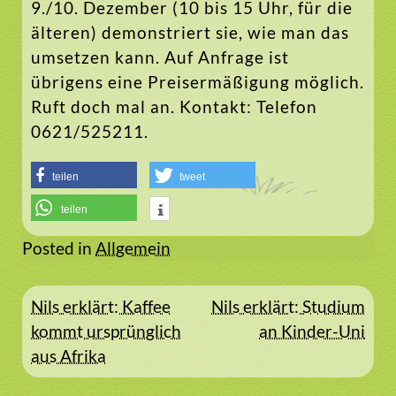
9./10. Dezember (10 bis 15 Uhr, für die
älteren) demonstriert sie, wie man das
umsetzen kann. Auf Anfrage ist
übrigens eine Preisermäßigung möglich.
Ruft doch mal an. Kontakt: Telefon
0621/525211.
teilen
tweet
teilen
Posted in
Allgemein
Beitragsnavigation
Nils erklärt: Kaffee
Nils erklärt: Studium
kommt ursprünglich
an Kinder-Uni
aus Afrika