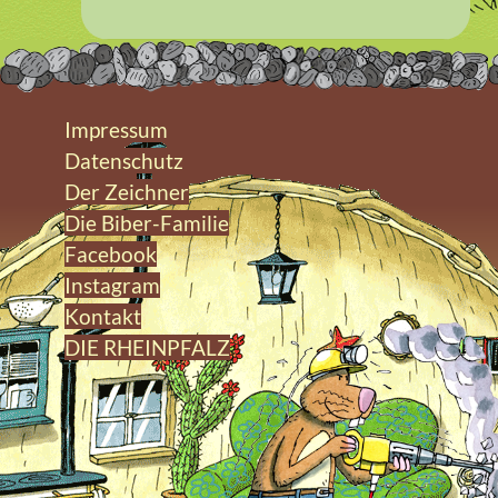
Impressum
Datenschutz
Der Zeichner
Die Biber-Familie
Facebook
Instagram
Kontakt
DIE RHEINPFALZ