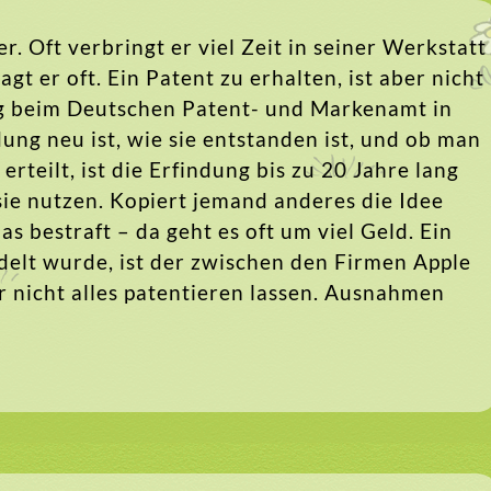
r. Oft verbringt er viel Zeit in seiner Werkstatt
sagt er oft. Ein Patent zu erhalten, ist aber nicht
ng beim Deutschen Patent- und Markenamt in
ung neu ist, wie sie entstanden ist, und ob man
rteilt, ist die Erfindung bis zu 20 Jahre lang
 sie nutzen. Kopiert jemand anderes die Idee
s bestraft – da geht es oft um viel Geld. Ein
delt wurde, ist der zwischen den Firmen Apple
 nicht alles patentieren lassen. Ausnahmen