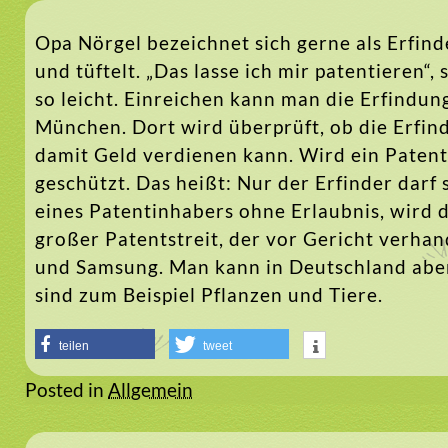
Opa Nörgel bezeichnet sich gerne als Erfinde
und tüftelt. „Das lasse ich mir patentieren“, 
so leicht. Einreichen kann man die Erfindu
München. Dort wird überprüft, ob die Erfind
damit Geld verdienen kann. Wird ein Patent e
geschützt. Das heißt: Nur der Erfinder darf
eines Patentinhabers ohne Erlaubnis, wird da
großer Patentstreit, der vor Gericht verhan
und Samsung. Man kann in Deutschland aber
sind zum Beispiel Pflanzen und Tiere.
teilen
tweet
Posted in
Allgemein