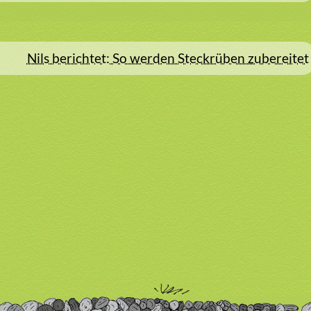
Nils berichtet: So werden Steckrüben zubereitet