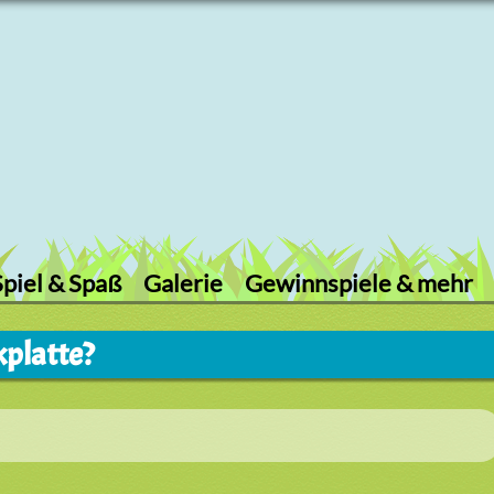
Spiel & Spaß
Galerie
Gewinnspiele & mehr
kplatte?