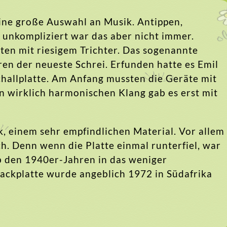
ine große Auswahl an Musik. Antippen,
 unkompliziert war das aber nicht immer.
en mit riesigem Trichter. Das sogenannte
n der neueste Schrei. Erfunden hatte es Emil
hallplatte. Am Anfang mussten die Geräte mit
 wirklich harmonischen Klang gab es erst mit
k, einem sehr empfindlichen Material. Vor allem
ch. Denn wenn die Platte einmal runterfiel, war
b den 1940er-Jahren in das weniger
lackplatte wurde angeblich 1972 in Südafrika