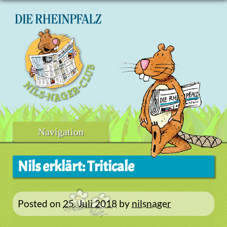
Skip
to
content
Navigation
Nils erklärt: Triticale
Posted on
25. Juli 2018
by
nilsnager