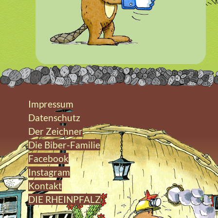
Impressum
Datenschutz
Der Zeichner
Die Biber-Familie
Facebook
Instagram
Kontakt
DIE RHEINPFALZ