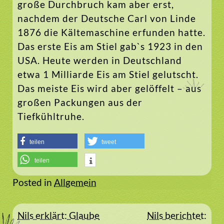
große Durchbruch kam aber erst,
nachdem der Deutsche Carl von Linde
1876 die Kältemaschine erfunden hatte.
Das erste Eis am Stiel gab`s 1923 in den
USA. Heute werden in Deutschland
etwa 1 Milliarde Eis am Stiel gelutscht.
Das meiste Eis wird aber gelöffelt – aus
großen Packungen aus der
Tiefkühltruhe.
teilen
tweet
teilen
Posted in
Allgemein
Beitragsnavigation
Nils erklärt: Glaube
Nils berichtet: