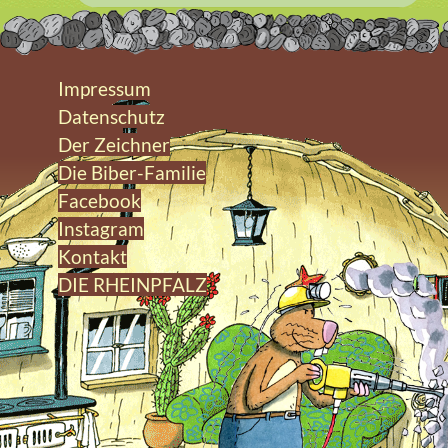
Impressum
Datenschutz
Der Zeichner
Die Biber-Familie
Facebook
Instagram
Kontakt
DIE RHEINPFALZ