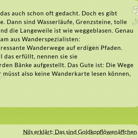
 das auch schon oft gedacht. Doch es gibt
 Dann sind Wasserläufe, Grenzsteine, tolle
Und die Langeweile ist wie weggeblasen. Genau
Team aus Wanderspezialisten:
teressante Wanderwege auf erdigen Pfaden.
 das erfüllt, nennen sie sie
n Bänke aufgestellt. Das Gute ist: Die Wege
Ihr müsst also keine Wanderkarte lesen können,
Nils erklärt: Das sind Goldkopflöwenäffchen