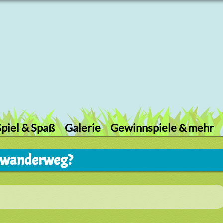
Spiel & Spaß
Galerie
Gewinnspiele & mehr
iumwanderweg?