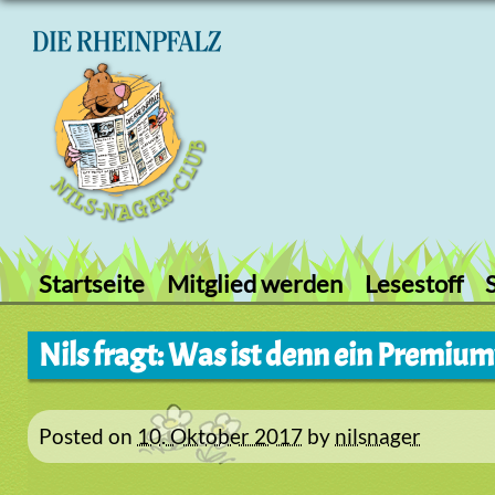
Skip
to
content
Startseite
Mitglied werden
Lesestoff
Nils fragt: Was ist denn ein Prem
Posted on
10. Oktober 2017
by
nilsnager