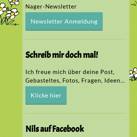
Nager-Newsletter
Newsletter Anmeldung
Schreib mir doch mal!
Ich freue mich über deine Post,
Gebasteltes, Fotos, Fragen, Ideen…
Klicke hier
Nils auf Facebook