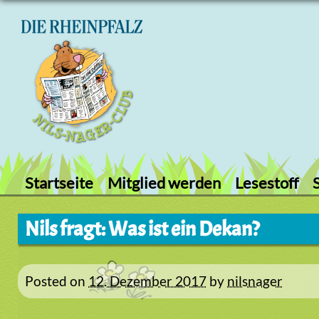
Skip
to
content
Startseite
Mitglied werden
Lesestoff
Nils fragt: Was ist ein Dekan?
Posted on
12. Dezember 2017
by
nilsnager