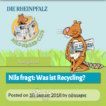
Skip
to
content
Navigation
Nils fragt: Was ist Recycling?
Posted on
10. Januar 2018
by
nilsnager