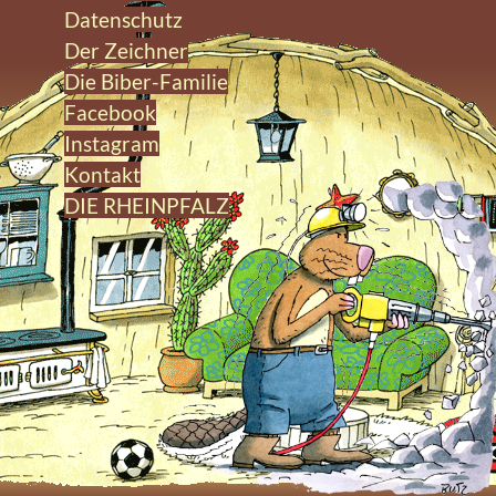
Datenschutz
Der Zeichner
Die Biber-Familie
Facebook
Instagram
Kontakt
DIE RHEINPFALZ