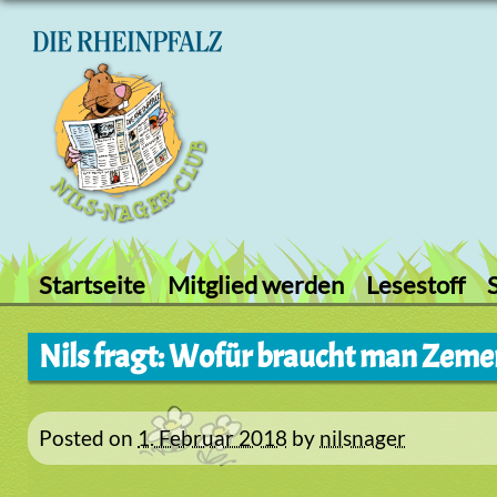
Skip
to
content
Startseite
Mitglied werden
Lesestoff
Nils fragt: Wofür braucht man Zeme
Posted on
1. Februar 2018
by
nilsnager