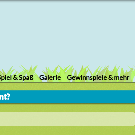
Spiel & Spaß
Galerie
Gewinnspiele & mehr
nt?