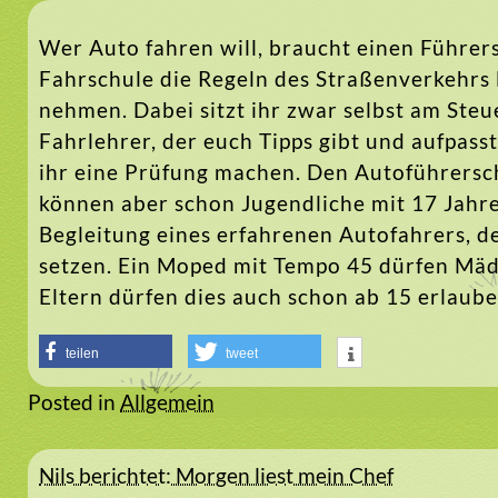
Wer Auto fahren will, braucht einen Führe
Fahrschule die Regeln des Straßenverkehrs
nehmen. Dabei sitzt ihr zwar selbst am Steu
Fahrlehrer, der euch Tipps gibt und aufpasst
ihr eine Prüfung machen. Den Autoführersche
können aber schon Jugendliche mit 17 Jahr
Begleitung eines erfahrenen Autofahrers, der
setzen. Ein Moped mit Tempo 45 dürfen Mäd
Eltern dürfen dies auch schon ab 15 erlauben
teilen
tweet
Posted in
Allgemein
Beitragsnavigation
Nils berichtet: Morgen liest mein Chef