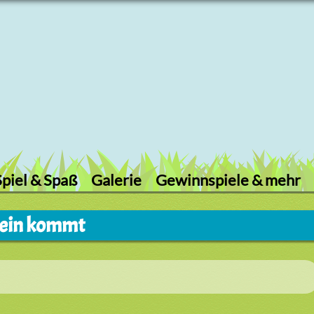
Spiel & Spaß
Galerie
Gewinnspiele & mehr
hein kommt