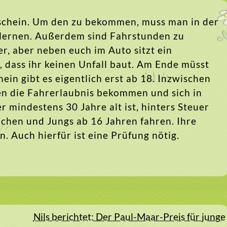
rschein. Um den zu bekommen, muss man in der
 lernen. Außerdem sind Fahrstunden zu
er, aber neben euch im Auto sitzt ein
, dass ihr keinen Unfall baut. Am Ende müsst
in gibt es eigentlich erst ab 18. Inzwischen
en die Fahrerlaubnis bekommen und sich in
 mindestens 30 Jahre alt ist, hinters Steuer
chen und Jungs ab 16 Jahren fahren. Ihre
. Auch hierfür ist eine Prüfung nötig.
Nils berichtet: Der Paul-Maar-Preis für junge