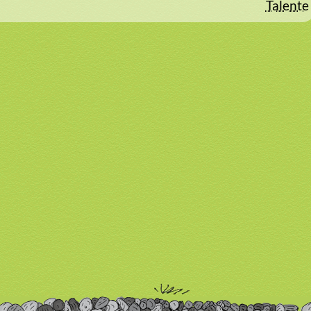
Talente